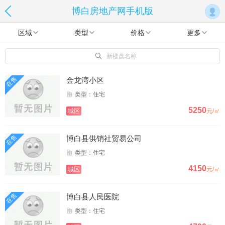
博白房地产网手机版
区域
类型
价格
更多
新楼盘名称
在售
金龙湾小区
类型：住宅
5250
城区
元/㎡
在售
博白县供销社贸易公司
类型：住宅
4150
城区
元/㎡
在售
博白县人民医院
类型：住宅