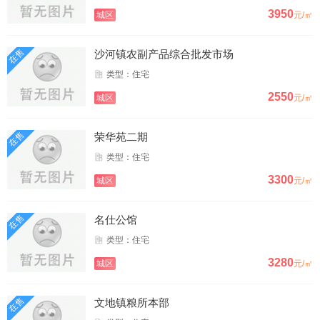
3950
城区
元/㎡
在售
沙河镇农副产品综合批发市场
类型：住宅
2550
城区
元/㎡
在售
荣华苑二期
类型：住宅
3300
城区
元/㎡
在售
名仕公馆
类型：住宅
3280
城区
元/㎡
在售
文地镇粮所本部