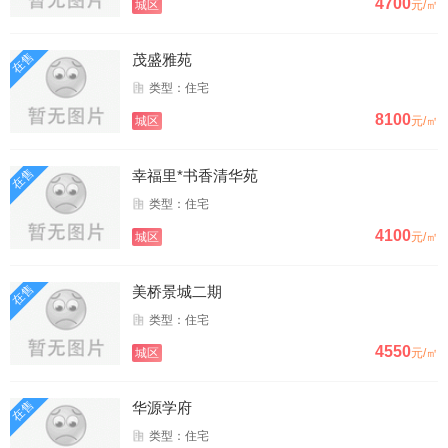
4700
城区
元/㎡
在售
茂盛雅苑
类型：住宅
8100
城区
元/㎡
在售
幸福里*书香清华苑
类型：住宅
4100
城区
元/㎡
在售
美桥景城二期
类型：住宅
4550
城区
元/㎡
在售
华源学府
类型：住宅