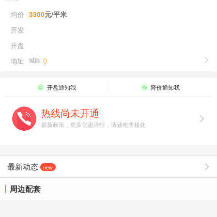
均价
3300
元/平米
开发
开盘
地址
城区
(
)
开盘通知我
降价通知我
热线尚未开通
最新政策，更多优惠详情，请致电售楼处
最新动态
new
周边配套