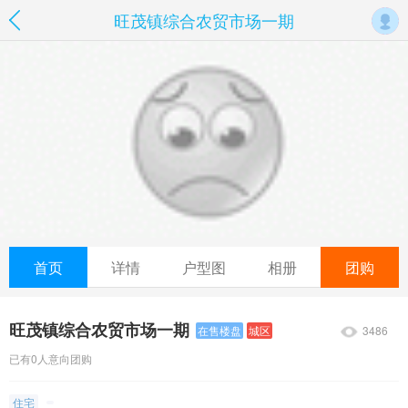
旺茂镇综合农贸市场一期
首页
详情
户型图
相册
团购
旺茂镇综合农贸市场一期
3486
在售楼盘
城区
已有0人意向团购
住宅