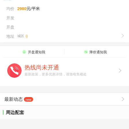
均价
2980
元/平米
开发
开盘
地址
城区
(
)
开盘通知我
降价通知我
热线尚未开通
最新政策，更多优惠详情，请致电售楼处
最新动态
new
周边配套