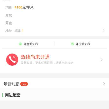
均价
4100
元/平米
开发
开盘
地址
城区
(
)
开盘通知我
降价通知我
热线尚未开通
最新政策，更多优惠详情，请致电售楼处
最新动态
new
周边配套