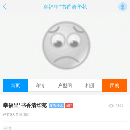
幸福里*书香清华苑
首页
详情
户型图
相册
团购
幸福里*书香清华苑
4396
在售楼盘
城区
已有0人意向团购
住宅