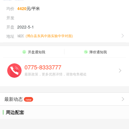
均价
4420
元/平米
开发
开盘
2022-5-1
地址
城区
(
博白县东风中路实验中学对面
)
开盘通知我
降价通知我
0775-8333777
最新政策，更多优惠详情，请致电售楼处
最新动态
new
周边配套