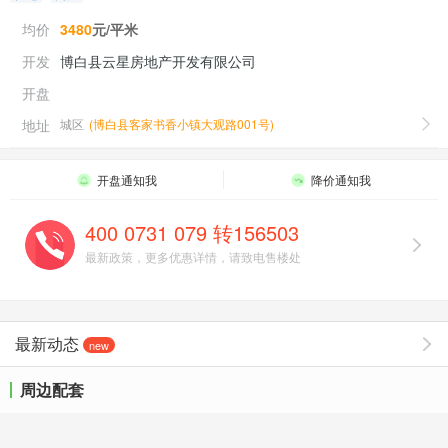
均价
3480
元/平米
开发
博白县云星房地产开发有限公司
开盘
地址
城区
(
博白县客家书香小镇大观路001号
)
开盘通知我
降价通知我
400 0731 079 转156503
最新政策，更多优惠详情，请致电售楼处
最新动态
new
周边配套