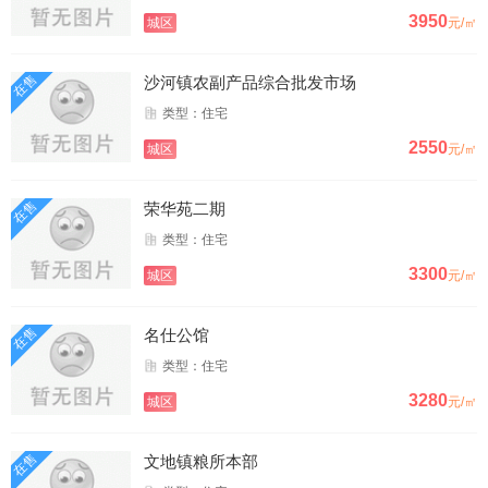
3950
城区
元/㎡
在售
沙河镇农副产品综合批发市场
类型：住宅
2550
城区
元/㎡
在售
荣华苑二期
类型：住宅
3300
城区
元/㎡
在售
名仕公馆
类型：住宅
3280
城区
元/㎡
在售
文地镇粮所本部