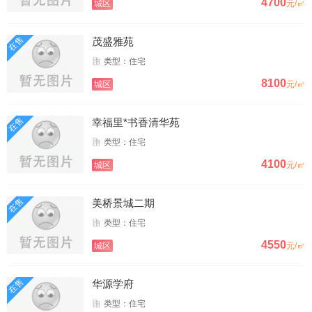
4700
城区
元/㎡
在售
茂盛雅苑
类型：住宅
8100
城区
元/㎡
在售
幸福里*书香清华苑
类型：住宅
4100
城区
元/㎡
在售
美桥景城二期
类型：住宅
4550
城区
元/㎡
在售
华源学府
类型：住宅