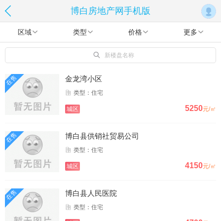
博白房地产网手机版
区域
类型
价格
更多
新楼盘名称
在售
金龙湾小区
类型：住宅
5250
城区
元/㎡
在售
博白县供销社贸易公司
类型：住宅
4150
城区
元/㎡
在售
博白县人民医院
类型：住宅