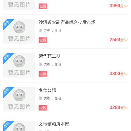
3950
城区
元/㎡
在售
沙河镇农副产品综合批发市场
类型：住宅
2550
城区
元/㎡
在售
荣华苑二期
类型：住宅
3300
城区
元/㎡
在售
名仕公馆
类型：住宅
3280
城区
元/㎡
在售
文地镇粮所本部