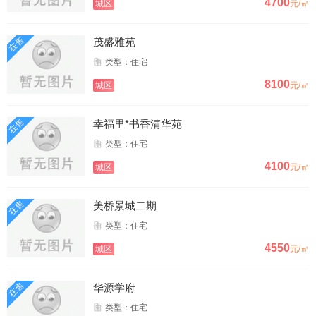
4700
城区
元/㎡
在售
茂盛雅苑
类型：住宅
8100
城区
元/㎡
在售
幸福里*书香清华苑
类型：住宅
4100
城区
元/㎡
在售
美桥景城二期
类型：住宅
4550
城区
元/㎡
在售
华源学府
类型：住宅