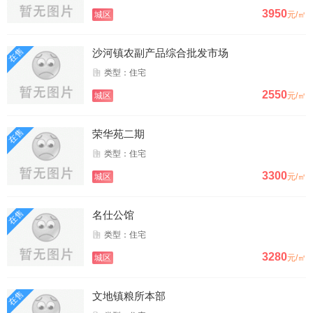
3950
城区
元/㎡
在售
沙河镇农副产品综合批发市场
类型：住宅
2550
城区
元/㎡
在售
荣华苑二期
类型：住宅
3300
城区
元/㎡
在售
名仕公馆
类型：住宅
3280
城区
元/㎡
在售
文地镇粮所本部