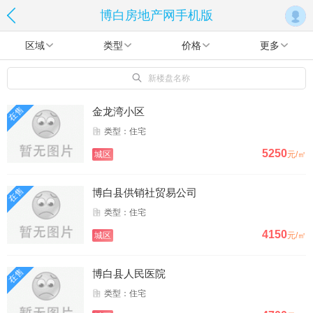
博白房地产网手机版
区域
类型
价格
更多
新楼盘名称
在售
金龙湾小区
类型：住宅
5250
城区
元/㎡
在售
博白县供销社贸易公司
类型：住宅
4150
城区
元/㎡
在售
博白县人民医院
类型：住宅