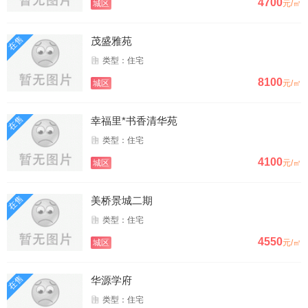
4700
城区
元/㎡
在售
茂盛雅苑
类型：住宅
8100
城区
元/㎡
在售
幸福里*书香清华苑
类型：住宅
4100
城区
元/㎡
在售
美桥景城二期
类型：住宅
4550
城区
元/㎡
在售
华源学府
类型：住宅