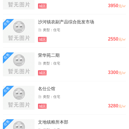
3950
城区
元/㎡
在售
沙河镇农副产品综合批发市场
类型：住宅
2550
城区
元/㎡
在售
荣华苑二期
类型：住宅
3300
城区
元/㎡
在售
名仕公馆
类型：住宅
3280
城区
元/㎡
在售
文地镇粮所本部