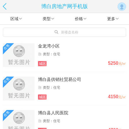
博白房地产网手机版
区域
类型
价格
更多
新楼盘名称
在售
金龙湾小区
类型：住宅
5250
城区
元/㎡
在售
博白县供销社贸易公司
类型：住宅
4150
城区
元/㎡
在售
博白县人民医院
类型：住宅