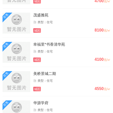
4700
城区
元/㎡
在售
茂盛雅苑
类型：住宅
8100
城区
元/㎡
在售
幸福里*书香清华苑
类型：住宅
4100
城区
元/㎡
在售
美桥景城二期
类型：住宅
4550
城区
元/㎡
在售
华源学府
类型：住宅