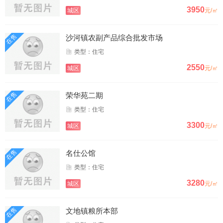
3950
城区
元/㎡
在售
沙河镇农副产品综合批发市场
类型：住宅
2550
城区
元/㎡
在售
荣华苑二期
类型：住宅
3300
城区
元/㎡
在售
名仕公馆
类型：住宅
3280
城区
元/㎡
在售
文地镇粮所本部