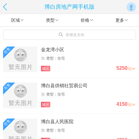
博白房地产网手机版
区域
类型
价格
更多
新楼盘名称
在售
金龙湾小区
类型：住宅
5250
城区
元/㎡
在售
博白县供销社贸易公司
类型：住宅
4150
城区
元/㎡
在售
博白县人民医院
类型：住宅