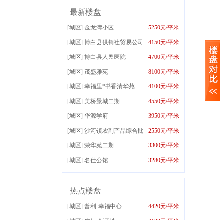
最新楼盘
[城区]
金龙湾小区
5250元/平米
[城区]
博白县供销社贸易公司
4150元/平米
[城区]
博白县人民医院
4700元/平米
[城区]
茂盛雅苑
8100元/平米
[城区]
幸福里*书香清华苑
4100元/平米
[城区]
美桥景城二期
4550元/平米
[城区]
华源学府
3950元/平米
[城区]
沙河镇农副产品综合批
2550元/平米
发市场
[城区]
荣华苑二期
3300元/平米
[城区]
名仕公馆
3280元/平米
热点楼盘
[城区]
普利·幸福中心
4420元/平米