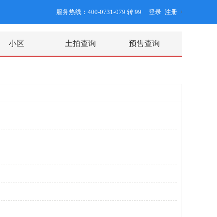
服务热线：400-0731-079 转 99
登录
注册
/
小区
土拍查询
预售查询