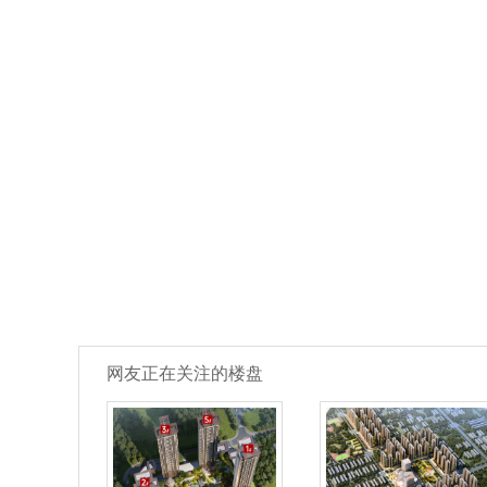
网友正在关注的楼盘