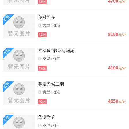
4700
城区
元/㎡
在售
茂盛雅苑
类型：住宅
8100
城区
元/㎡
在售
幸福里*书香清华苑
类型：住宅
4100
城区
元/㎡
在售
美桥景城二期
类型：住宅
4550
城区
元/㎡
在售
华源学府
类型：住宅