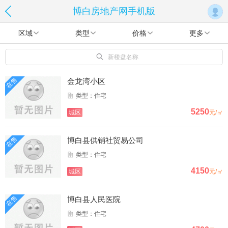
博白房地产网手机版
区域
类型
价格
更多
新楼盘名称
在售
金龙湾小区
类型：住宅
5250
城区
元/㎡
在售
博白县供销社贸易公司
类型：住宅
4150
城区
元/㎡
在售
博白县人民医院
类型：住宅