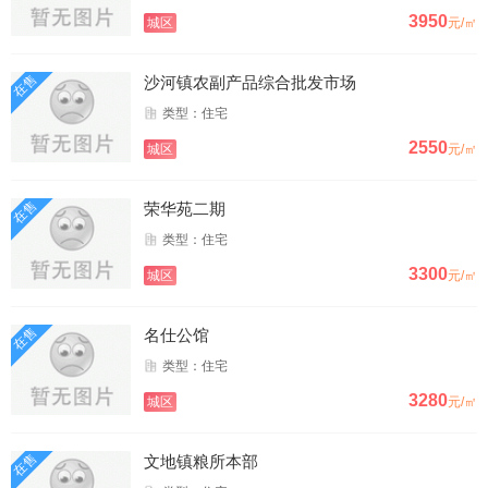
3950
城区
元/㎡
在售
沙河镇农副产品综合批发市场
类型：住宅
2550
城区
元/㎡
在售
荣华苑二期
类型：住宅
3300
城区
元/㎡
在售
名仕公馆
类型：住宅
3280
城区
元/㎡
在售
文地镇粮所本部