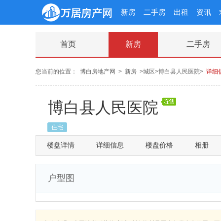
新房
二手房
出租
资讯
首页
新房
二手房
您当前的位置：
博白房地产网
>
新房
>城区>博白县人民医院>
详细
博白县人民医院
住宅
楼盘详情
详细信息
楼盘价格
相册
户型图