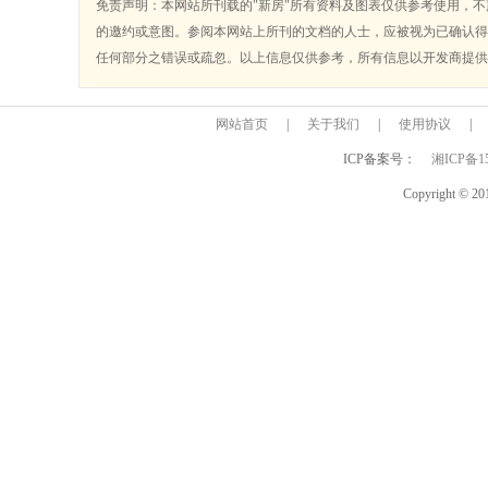
免责声明：本网站所刊载的"新房"所有资料及图表仅供参考使用，
的邀约或意图。参阅本网站上所刊的文档的人士，应被视为已确认得
任何部分之错误或疏忽。以上信息仅供参考，所有信息以开发商提供
网站首页
|
关于我们
|
使用协议
|
ICP备案号：
湘ICP备15
Copyright 