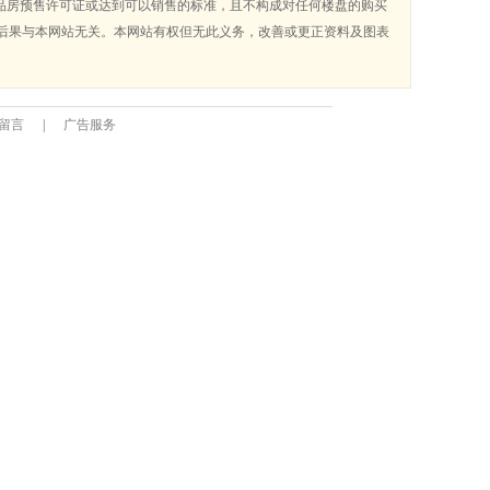
品房预售许可证或达到可以销售的标准，且不构成对任何楼盘的购买
后果与本网站无关。本网站有权但无此义务，改善或更正资料及图表
留言
|
广告服务