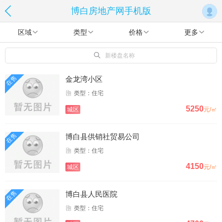
博白房地产网手机版
区域
类型
价格
更多
新楼盘名称
在售
金龙湾小区
类型：住宅
5250
城区
元/㎡
在售
博白县供销社贸易公司
类型：住宅
4150
城区
元/㎡
在售
博白县人民医院
类型：住宅