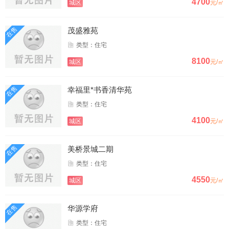
4700
城区
元/㎡
在售
茂盛雅苑
类型：住宅
8100
城区
元/㎡
在售
幸福里*书香清华苑
类型：住宅
4100
城区
元/㎡
在售
美桥景城二期
类型：住宅
4550
城区
元/㎡
在售
华源学府
类型：住宅