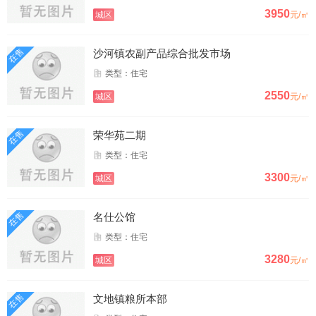
3950
城区
元/㎡
在售
沙河镇农副产品综合批发市场
类型：住宅
2550
城区
元/㎡
在售
荣华苑二期
类型：住宅
3300
城区
元/㎡
在售
名仕公馆
类型：住宅
3280
城区
元/㎡
在售
文地镇粮所本部