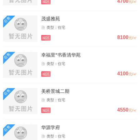
4700
城区
元/㎡
在售
茂盛雅苑
类型：住宅
8100
城区
元/㎡
在售
幸福里*书香清华苑
类型：住宅
4100
城区
元/㎡
在售
美桥景城二期
类型：住宅
4550
城区
元/㎡
在售
华源学府
类型：住宅