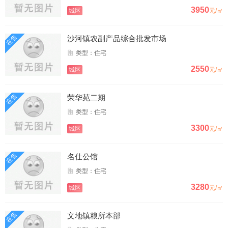
3950
城区
元/㎡
在售
沙河镇农副产品综合批发市场
类型：住宅
2550
城区
元/㎡
在售
荣华苑二期
类型：住宅
3300
城区
元/㎡
在售
名仕公馆
类型：住宅
3280
城区
元/㎡
在售
文地镇粮所本部