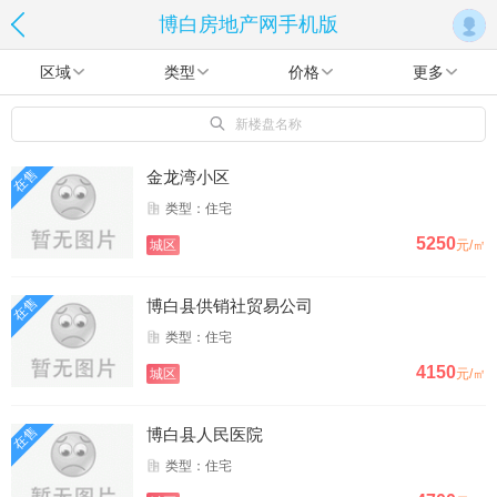
博白房地产网手机版
区域
类型
价格
更多
新楼盘名称
在售
金龙湾小区
类型：住宅
5250
城区
元/㎡
在售
博白县供销社贸易公司
类型：住宅
4150
城区
元/㎡
在售
博白县人民医院
类型：住宅