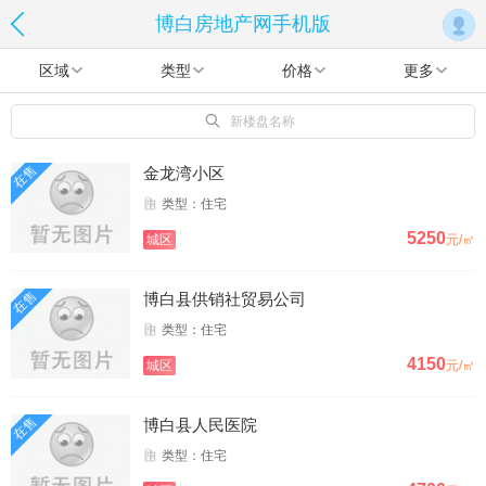
博白房地产网手机版
区域
类型
价格
更多
新楼盘名称
在售
金龙湾小区
类型：住宅
5250
城区
元/㎡
在售
博白县供销社贸易公司
类型：住宅
4150
城区
元/㎡
在售
博白县人民医院
类型：住宅