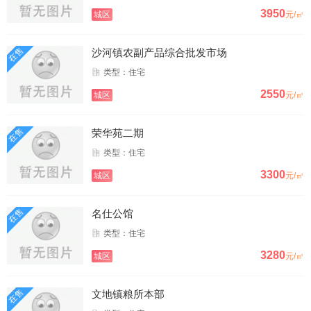
3950
城区
元/㎡
在售
沙河镇农副产品综合批发市场
类型：住宅
2550
城区
元/㎡
在售
荣华苑二期
类型：住宅
3300
城区
元/㎡
在售
名仕公馆
类型：住宅
3280
城区
元/㎡
在售
文地镇粮所本部