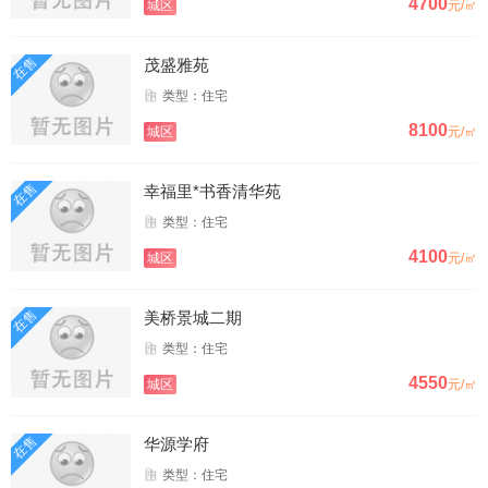
4700
城区
元/㎡
在售
茂盛雅苑
类型：住宅
8100
城区
元/㎡
在售
幸福里*书香清华苑
类型：住宅
4100
城区
元/㎡
在售
美桥景城二期
类型：住宅
4550
城区
元/㎡
在售
华源学府
类型：住宅